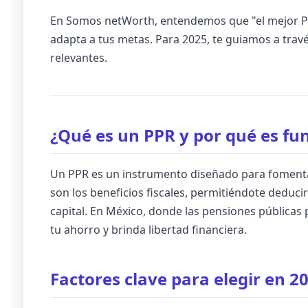
En Somos netWorth, entendemos que "el mejor PPR
adapta a tus metas. Para 2025, te guiamos a travé
relevantes.
¿Qué es un PPR y por qué es f
Un PPR es un instrumento diseñado para fomentar 
son los beneficios fiscales, permitiéndote deduci
capital. En México, donde las pensiones pública
tu ahorro y brinda libertad financiera.
Factores clave para elegir en 2