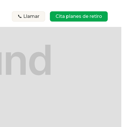
📞 Llamar
Cita planes de retiro