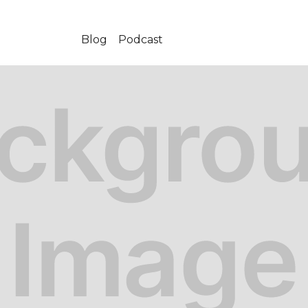
Blog
Podcast
-07-25