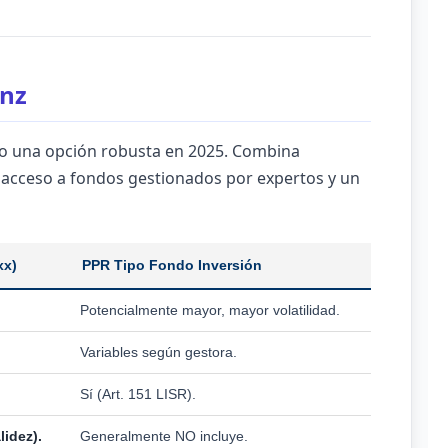
anz
 una opción robusta en 2025. Combina
con acceso a fondos gestionados por expertos y un
xx)
PPR Tipo Fondo Inversión
Potencialmente mayor, mayor volatilidad.
Variables según gestora.
Sí (Art. 151 LISR).
lidez).
Generalmente NO incluye.