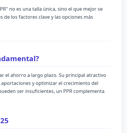
" no es una talla única, sino el que mejor se
s de los factores clave y las opciones más
undamental?
el ahorro a largo plazo. Su principal atractivo
r aportaciones y optimizar el crecimiento del
s pueden ser insuficientes, un PPR complementa
025