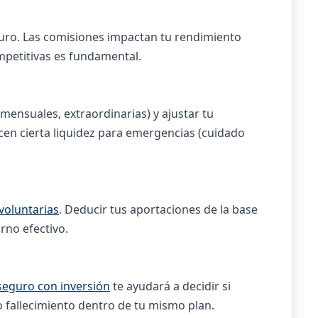
uturo. Las comisiones impactan tu rendimiento
mpetitivas es fundamental.
(mensuales, extraordinarias) y ajustar tu
ecen cierta liquidez para emergencias (cuidado
voluntarias
. Deducir tus aportaciones de la base
rno efectivo.
seguro con inversión
te ayudará a decidir si
o fallecimiento dentro de tu mismo plan.