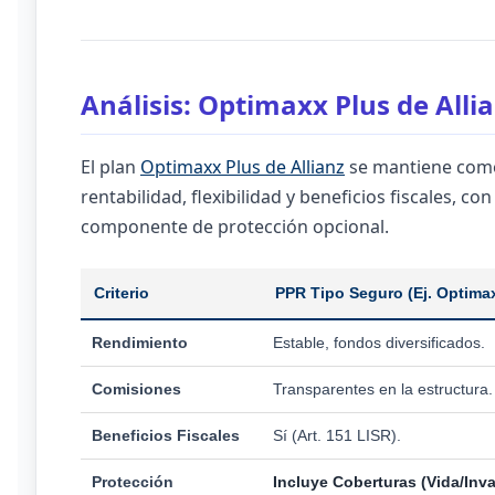
Análisis: Optimaxx Plus de Alli
El plan
Optimaxx Plus de Allianz
se mantiene como
rentabilidad, flexibilidad y beneficios fiscales, 
componente de protección opcional.
Criterio
PPR Tipo Seguro (Ej. Optima
Rendimiento
Estable, fondos diversificados.
Comisiones
Transparentes en la estructura.
Beneficios Fiscales
Sí (Art. 151 LISR).
Protección
Incluye Coberturas (Vida/Inva