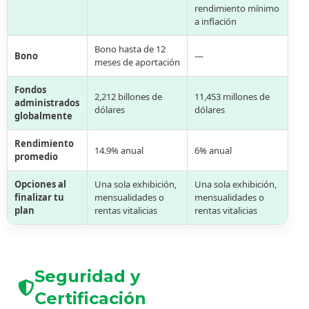
rendimiento mínimo
a inflación
Bono hasta de 12
Bono
—
meses de aportación
Fondos
2,212 billones de
11,453 millones de
administrados
dólares
dólares
globalmente
Rendimiento
14.9% anual
6% anual
promedio
Opciones al
Una sola exhibición,
Una sola exhibición,
finalizar tu
mensualidades o
mensualidades o
plan
rentas vitalicias
rentas vitalicias
Seguridad y
Certificación