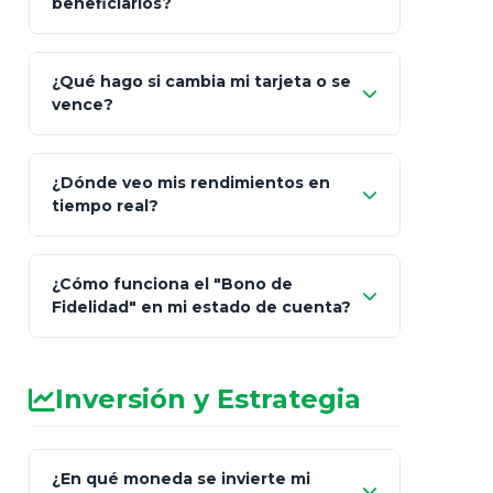
beneficiarios?
¿Qué hago si cambia mi tarjeta o se
vence?
¿Dónde veo mis rendimientos en
"Link
tiempo real?
de Cobro Seguro"
¿Cómo funciona el "Bono de
Fidelidad" en mi estado de cuenta?
Inversión y Estrategia
¿En qué moneda se invierte mi