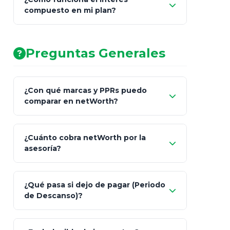
compuesto en mi plan?
AA (Muy Fuerte)
Preguntas Generales
¿Con qué marcas y PPRs puedo
comparar en netWorth?
¿Cuánto cobra netWorth por la
asesoría?
Nada.
¿Qué pasa si dejo de pagar (Periodo
de Descanso)?
Allianz (Optimaxx Plus)
Optimaxx Plus