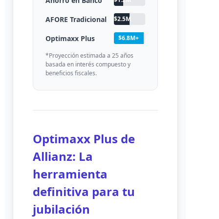
Ahorro en Banco
AFORE Tradicional
$2.5M
Optimaxx Plus
$6.8M+
*Proyección estimada a 25 años
basada en interés compuesto y
beneficios fiscales.
Optimaxx Plus de
Allianz: La
herramienta
definitiva para tu
jubilación