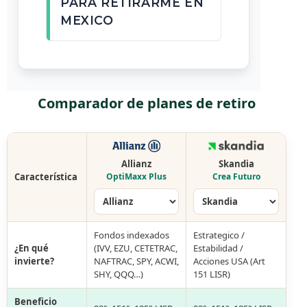
PARA RETIRARME EN
MEXICO
Comparador de planes de retiro
Allianz
Skandia
Característica
OptiMaxx Plus
Crea Futuro
Fondos indexados
Estrategico /
¿En qué
(IVV, EZU, CETETRAC,
Estabilidad /
invierte?
NAFTRAC, SPY, ACWI,
Acciones USA (Art
SHY, QQQ…)
151 LISR)
Beneficio