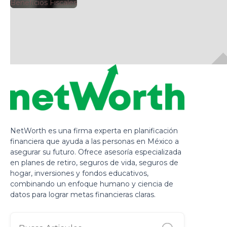
🕘
Beneficios Fiscales
Jorge Gutiérrez
2025
NetWorth es una firma experta en planificación
financiera que ayuda a las personas en México a
asegurar su futuro. Ofrece asesoría especializada
en planes de retiro, seguros de vida, seguros de
hogar, inversiones y fondos educativos,
combinando un enfoque humano y ciencia de
datos para lograr metas financieras claras.