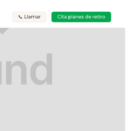
📞 Llamar
Cita planes de retiro