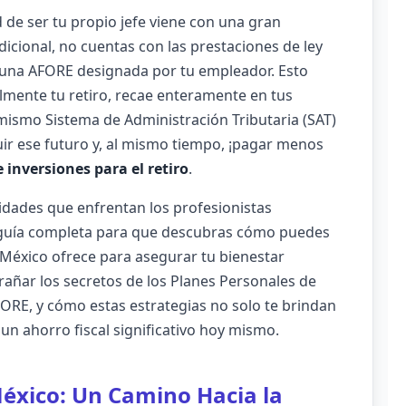
d de ser tu propio jefe viene con una gran
icional, no cuentas con las prestaciones de ley
 una AFORE designada por tu empleador. Esto
ialmente tu retiro, recae enteramente en tus
 mismo Sistema de Administración Tributaria (SAT)
ir ese futuro y, al mismo tiempo, ¡pagar menos
 inversiones para el retiro
.
idades que enfrentan los profesionistas
 guía completa para que descubras cómo puedes
 México ofrece para asegurar tu bienestar
trañar los secretos de los Planes Personales de
AFORE, y cómo estas estrategias no solo te brindan
un ahorro fiscal significativo hoy mismo.
México: Un Camino Hacia la