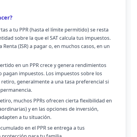
ncer?
s a tu PPR (hasta el límite permitido) se resta
tidad sobre la que el SAT calcula tus impuestos.
 Renta (ISR) a pagar o, en muchos casos, en un
nvertido en un PPR crece y genera rendimientos
o pagan impuestos. Los impuestos sobre los
retiro, generalmente a una tasa preferencial si
y permanencia.
tiro, muchos PPRs ofrecen cierta flexibilidad en
ordinarias) y en las opciones de inversión,
adapten a tu situación.
 acumulado en el PPR se entrega a tus
 protección para tu familia.