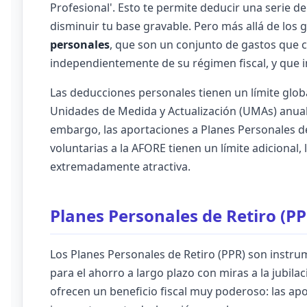
Profesional'. Esto te permite deducir una serie d
disminuir tu base gravable. Pero más allá de los 
personales
, que son un conjunto de gastos que c
independientemente de su régimen fiscal, y que in
Las deducciones personales tienen un límite globa
Unidades de Medida y Actualización (UMAs) anuales
embargo, las aportaciones a Planes Personales d
voluntarias a la AFORE tienen un límite adicional, 
extremadamente atractiva.
Planes Personales de Retiro (PPR
Los Planes Personales de Retiro (PPR) son instr
para el ahorro a largo plazo con miras a la jubila
ofrecen un beneficio fiscal muy poderoso: las ap