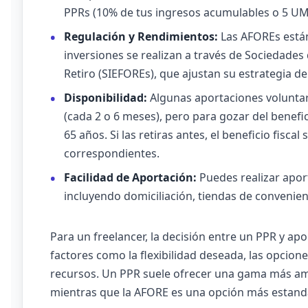
PPRs (10% de tus ingresos acumulables o 5 UM
Regulación y Rendimientos:
Las AFOREs están
inversiones se realizan a través de Sociedades
Retiro (SIEFOREs), que ajustan su estrategia d
Disponibilidad:
Algunas aportaciones voluntar
(cada 2 o 6 meses), pero para gozar del benefic
65 años. Si las retiras antes, el beneficio fisc
correspondientes.
Facilidad de Aportación:
Puedes realizar apor
incluyendo domiciliación, tiendas de convenien
Para un freelancer, la decisión entre un PPR y a
factores como la flexibilidad deseada, las opciones
recursos. Un PPR suele ofrecer una gama más amp
mientras que la AFORE es una opción más estandar