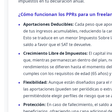
impuestos en tu declaración anual.
¿Cómo funcionan los PPRs para un freela
Aportaciones Deducibles:
Cada peso que aporta
de tus ingresos acumulables, reduciendo la can
Esto se traduce en un menor Impuesto Sobre la
saldo a favor que el SAT te devuelve.
Crecimiento Libre de Impuestos:
El capital i
que, mientras permanezcan dentro del plan, n
rendimientos se difieren hasta el momento del 
cumples con los requisitos de edad (65 años) 
Flexibilidad:
Aunque están diseñados para el re
las aportaciones (pueden ser periódicas o extra
permitiéndote elegir perfiles de riesgo que se 
Protección:
En caso de fallecimiento, el saldo
beneficiarios, ofreciendo una capa adicional de