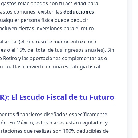
e gastos relacionados con tu actividad para
gastos comunes, existen las
deducciones
ualquier persona física puede deducir,
cluyen ciertas inversiones para el retiro.
l anual (el que resulte menor entre cinco
 o el 15% del total de tus ingresos anuales). Sin
e Retiro y las aportaciones complementarias o
lo cual las convierte en una estrategia fiscal
): El Escudo Fiscal de tu Futuro
umentos financieros diseñados específicamente
ción. En México, estos planes están regulados y
ortaciones que realizas son 100% deducibles de