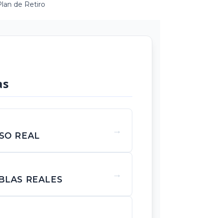
lan de Retiro
as
SO REAL
BLAS REALES