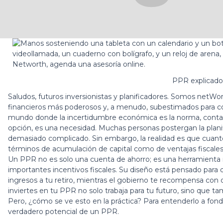
PPR explicado 
Saludos, futuros inversionistas y planificadores. Somos netW
financieros más poderosos y, a menudo, subestimados para con
mundo donde la incertidumbre económica es la norma, contar 
opción, es una necesidad. Muchas personas postergan la planif
demasiado complicado. Sin embargo, la realidad es que cuant
términos de acumulación de capital como de ventajas fiscales
Un PPR no es solo una cuenta de ahorro; es una herramienta i
importantes incentivos fiscales. Su diseño está pensado para
ingresos a tu retiro, mientras el gobierno te recompensa con 
inviertes en tu PPR no solo trabaja para tu futuro, sino que
Pero, ¿cómo se ve esto en la práctica? Para entenderlo a fond
verdadero potencial de un PPR.