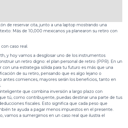
con caso real.
orth, y hoy vamos a desglosar uno de los instrumentos
struir un retiro digno: el
plan personal de retiro
(PPR). En un
con una estrategia sólida para tu futuro es más que una
icación de su retiro, pensando que es algo lejano o
o antes comiences, mayores serán los beneficios, tanto en
.
nteligente que combina inversión a largo plazo con
 que tú, como contribuyente, puedas destinar una parte de tus
deducciones fiscales. Esto significa que cada peso que
 también te ayuda a pagar menos impuestos en el presente.
o, vamos a sumergirnos en un caso real que ilustra el