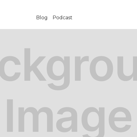
Blog
Podcast
-08-10