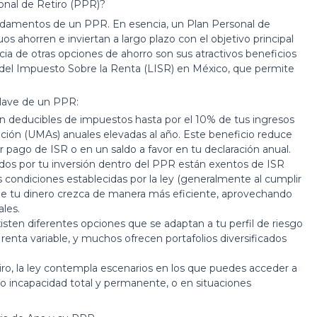
onal de Retiro (PPR)?
fundamentos de un PPR. En esencia, un Plan Personal de
os ahorren e inviertan a largo plazo con el objetivo principal
ncia de otras opciones de ahorro son sus atractivos beneficios
ey del Impuesto Sobre la Renta (LISR) en México, que permite
Clave de un PPR:
n deducibles de impuestos hasta por el 10% de tus ingresos
ación (UMAs) anuales elevadas al año. Este beneficio reduce
 pago de ISR o en un saldo a favor en tu declaración anual.
os por tu inversión dentro del PPR están exentos de ISR
 condiciones establecidas por la ley (generalmente al cumplir
que tu dinero crezca de manera más eficiente, aprovechando
les.
sten diferentes opciones que se adaptan a tu perfil de riesgo
 renta variable, y muchos ofrecen portafolios diversificados
tiro, la ley contempla escenarios en los que puedes acceder a
 o incapacidad total y permanente, o en situaciones