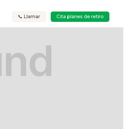
📞 Llamar
Cita planes de retiro