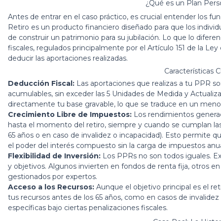
¿Qué es un Plan Pers
Antes de entrar en el caso práctico, es crucial entender los 
Retiro es un producto financiero diseñado para que los individu
de construir un patrimonio para su jubilación. Lo que lo difere
fiscales, regulados principalmente por el Artículo 151 de la L
deducir las aportaciones realizadas.
Características 
Deducción Fiscal:
Las aportaciones que realizas a tu PPR so
acumulables, sin exceder las 5 Unidades de Medida y Actualiz
directamente tu base gravable, lo que se traduce en un menor
Crecimiento Libre de Impuestos:
Los rendimientos generad
hasta el momento del retiro, siempre y cuando se cumplan las
65 años o en caso de invalidez o incapacidad). Esto permite 
el poder del interés compuesto sin la carga de impuestos anua
Flexibilidad de Inversión:
Los PPRs no son todos iguales. Exi
y objetivos. Algunos invierten en fondos de renta fija, otros en
gestionados por expertos.
Acceso a los Recursos:
Aunque el objetivo principal es el re
tus recursos antes de los 65 años, como en casos de invalidez
específicas bajo ciertas penalizaciones fiscales.