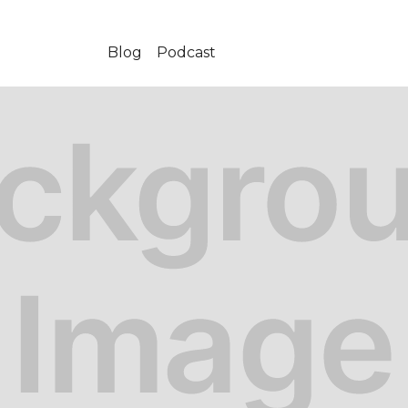
Blog
Podcast
-10-07