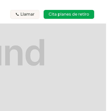
📞 Llamar
Cita planes de retiro