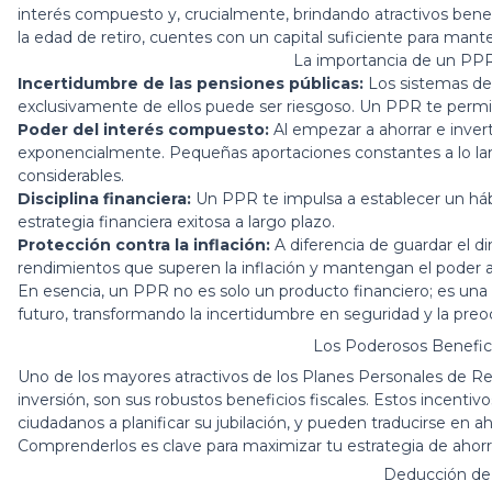
interés compuesto y, crucialmente, brindando atractivos benefici
la edad de retiro, cuentes con un capital suficiente para mante
La importancia de un PPR 
Incertidumbre de las pensiones públicas:
Los sistemas de
exclusivamente de ellos puede ser riesgoso. Un PPR te permit
Poder del interés compuesto:
Al empezar a ahorrar e inver
exponencialmente. Pequeñas aportaciones constantes a lo l
considerables.
Disciplina financiera:
Un PPR te impulsa a establecer un hábi
estrategia financiera exitosa a largo plazo.
Protección contra la inflación:
A diferencia de guardar el di
rendimientos que superen la inflación y mantengan el poder ad
En esencia, un PPR no es solo un producto financiero; es una 
futuro, transformando la incertidumbre en seguridad y la preo
Los Poderosos Benefici
Uno de los mayores atractivos de los Planes Personales de Ret
inversión, son sus robustos beneficios fiscales. Estos incentivo
ciudadanos a planificar su jubilación, y pueden traducirse en a
Comprenderlos es clave para maximizar tu estrategia de ahorr
Deducción de