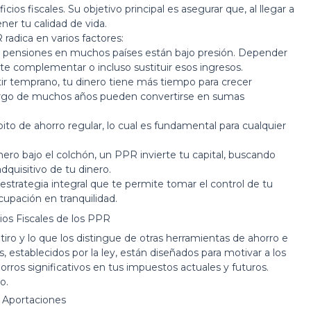
os fiscales. Su objetivo principal es asegurar que, al llegar a
ner tu calidad de vida.
radica en varios factores:
 pensiones en muchos países están bajo presión. Depender
e complementar o incluso sustituir esos ingresos.
tir temprano, tu dinero tiene más tiempo para crecer
argo de muchos años pueden convertirse en sumas
to de ahorro regular, lo cual es fundamental para cualquier
nero bajo el colchón, un PPR invierte tu capital, buscando
quisitivo de tu dinero.
estrategia integral que te permite tomar el control de tu
cupación en tranquilidad.
os Fiscales de los PPR
iro y lo que los distingue de otras herramientas de ahorro e
s, establecidos por la ley, están diseñados para motivar a los
horros significativos en tus impuestos actuales y futuros.
o.
 Aportaciones