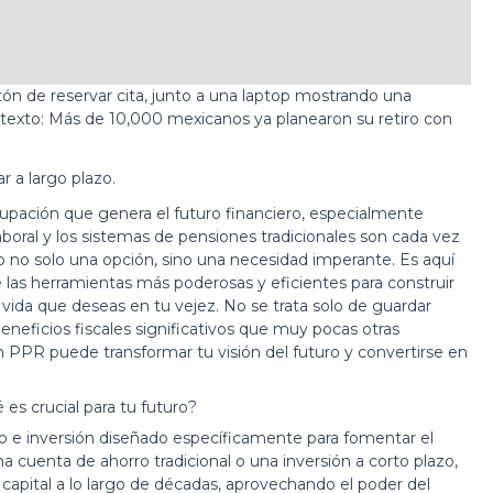
r a largo plazo.
pación que genera el futuro financiero, especialmente
aboral y los sistemas de pensiones tradicionales son cada vez
to no solo una opción, sino una necesidad imperante. Es aquí
as herramientas más poderosas y eficientes para construir
de vida que deseas en tu vejez. No se trata solo de guardar
eneficios fiscales significativos que muy pocas otras
 PPR puede transformar tu visión del futuro y convertirse en
es crucial para tu futuro?
o e inversión diseñado específicamente para fomentar el
una cuenta de ahorro tradicional o una inversión a corto plazo,
capital a lo largo de décadas, aprovechando el poder del