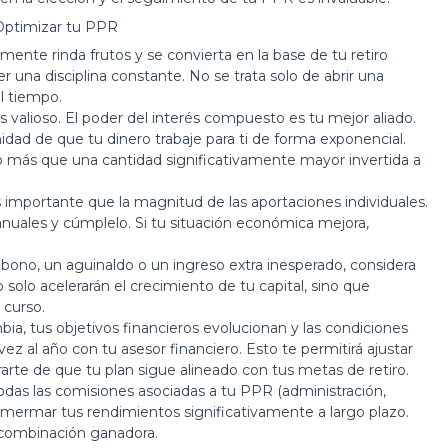
 Optimizar tu PPR
ente rinda frutos y se convierta en la base de tu retiro
 una disciplina constante. No se trata solo de abrir una
el tiempo.
s valioso. El poder del interés compuesto es tu mejor aliado.
idad de que tu dinero trabaje para ti de forma exponencial.
 más que una cantidad significativamente mayor invertida a
 importante que la magnitud de las aportaciones individuales.
anuales y cúmplelo. Si tu situación económica mejora,
 bono, un aguinaldo o un ingreso extra inesperado, considera
solo acelerarán el crecimiento de tu capital, sino que
 curso.
ia, tus objetivos financieros evolucionan y las condiciones
z al año con tu asesor financiero. Esto te permitirá ajustar
urarte de que tu plan sigue alineado con tus metas de retiro.
das las comisiones asociadas a tu PPR (administración,
mermar tus rendimientos significativamente a largo plazo.
combinación ganadora.