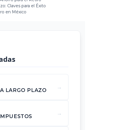
zo: Claves para el Éxito
iro en México
adas
A LARGO PLAZO
IMPUESTOS