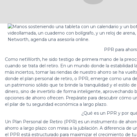
PPR para ahorra
Como netWorth, he sido testigo de primera mano de la preocu
cuando se trata del retiro. En un mundo donde la estabilidad l
más inciertos, tomar las riendas de nuestro ahorro se ha vuel
donde el
plan personal de retiro
, o PPR, emerge como una de l
un patrimonio sólido que te brinde la tranquilidad y el estilo 
dinero, sino de invertirlo de forma inteligente, aprovechando b
opciones de ahorro ofrecen. Prepárate para descubrir cómo un
el pilar de tu seguridad económica a largo plazo.
¿Qué es un PPR y por qué 
Un Plan Personal de Retiro (PPR) es un instrumento de ahorr
ahorro a largo plazo con miras a la jubilación. A diferencia de 
el PPR está estructurado para maximizar el crecimiento de tu 