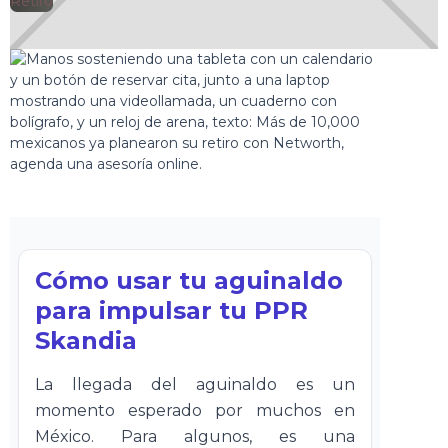
🕘
Retiro
Jorge Gutiérrez
2025-06-19
Cómo usar tu aguinaldo
para impulsar tu PPR
Skandia
La llegada del aguinaldo es un
momento esperado por muchos en
México. Para algunos, es una