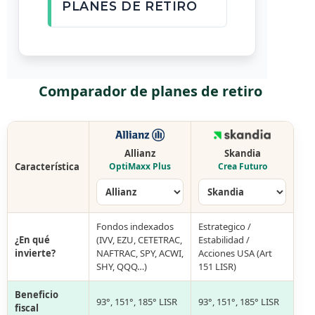
PLANES DE RETIRO
Comparador de planes de retiro
Allianz
Skandia
Característica
OptiMaxx Plus
Crea Futuro
Fondos indexados
Estrategico /
¿En qué
(IVV, EZU, CETETRAC,
Estabilidad /
invierte?
NAFTRAC, SPY, ACWI,
Acciones USA (Art
SHY, QQQ…)
151 LISR)
Beneficio
93°, 151°, 185° LISR
93°, 151°, 185° LISR
fiscal