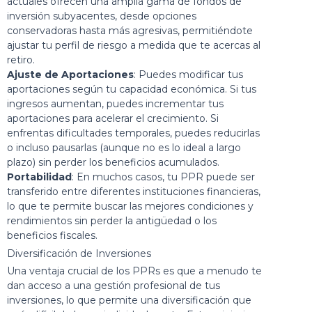
actuales ofrecen una amplia gama de fondos de
inversión subyacentes, desde opciones
conservadoras hasta más agresivas, permitiéndote
ajustar tu perfil de riesgo a medida que te acercas al
retiro.
Ajuste de Aportaciones
: Puedes modificar tus
aportaciones según tu capacidad económica. Si tus
ingresos aumentan, puedes incrementar tus
aportaciones para acelerar el crecimiento. Si
enfrentas dificultades temporales, puedes reducirlas
o incluso pausarlas (aunque no es lo ideal a largo
plazo) sin perder los beneficios acumulados.
Portabilidad
: En muchos casos, tu PPR puede ser
transferido entre diferentes instituciones financieras,
lo que te permite buscar las mejores condiciones y
rendimientos sin perder la antigüedad o los
beneficios fiscales.
Diversificación de Inversiones
Una ventaja crucial de los PPRs es que a menudo te
dan acceso a una gestión profesional de tus
inversiones, lo que permite una diversificación que