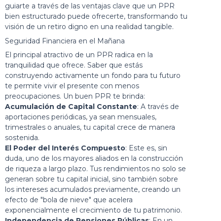
guiarte a través de las ventajas clave que un PPR
bien estructurado puede ofrecerte, transformando tu
visión de un retiro digno en una realidad tangible.
Seguridad Financiera en el Mañana
El principal atractivo de un PPR radica en la
tranquilidad que ofrece. Saber que estás
construyendo activamente un fondo para tu futuro
te permite vivir el presente con menos
preocupaciones. Un buen PPR te brinda:
Acumulación de Capital Constante
: A través de
aportaciones periódicas, ya sean mensuales,
trimestrales o anuales, tu capital crece de manera
sostenida.
El Poder del Interés Compuesto
: Este es, sin
duda, uno de los mayores aliados en la construcción
de riqueza a largo plazo. Tus rendimientos no solo se
generan sobre tu capital inicial, sino también sobre
los intereses acumulados previamente, creando un
efecto de "bola de nieve" que acelera
exponencialmente el crecimiento de tu patrimonio.
Independencia de Pensiones Públicas
: En un