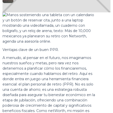
🕘
Retiro
Jorge Gutiérrez
2025-07-09
Ventajas clave de un buen PPR.
A menudo, al pensar en el futuro, nos imaginamos
nuestros sueños y metas, pero rara vez nos
detenemos a planificar cómo los financiaremos,
especialmente cuando hablamos del retiro. Aquí es
donde entra en juego una herramienta financiera
esencial: el
plan personal de retiro
(PPR). No es solo
una cuenta de ahorro; es una estrategia robusta
diseñada para asegurar tu bienestar económico en la
etapa de jubilación, ofreciendo una combinación
poderosa de crecimiento de capital y significativos
beneficios fiscales. Como netWorth, mi misión es