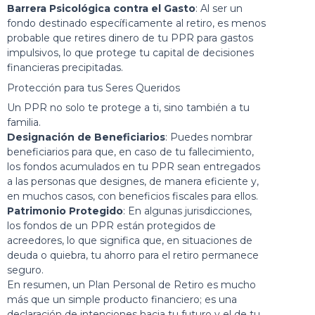
Barrera Psicológica contra el Gasto
: Al ser un
fondo destinado específicamente al retiro, es menos
probable que retires dinero de tu PPR para gastos
impulsivos, lo que protege tu capital de decisiones
financieras precipitadas.
Protección para tus Seres Queridos
Un PPR no solo te protege a ti, sino también a tu
familia.
Designación de Beneficiarios
: Puedes nombrar
beneficiarios para que, en caso de tu fallecimiento,
los fondos acumulados en tu PPR sean entregados
a las personas que designes, de manera eficiente y,
en muchos casos, con beneficios fiscales para ellos.
Patrimonio Protegido
: En algunas jurisdicciones,
los fondos de un PPR están protegidos de
acreedores, lo que significa que, en situaciones de
deuda o quiebra, tu ahorro para el retiro permanece
seguro.
En resumen, un Plan Personal de Retiro es mucho
más que un simple producto financiero; es una
declaración de intenciones hacia tu futuro y el de tu