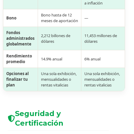
a inflación
Bono hasta de 12
Bono
—
meses de aportación
Fondos
2,212 billones de
11,453 millones de
administrados
dólares
dólares
globalmente
Rendimiento
14.9% anual
6% anual
promedio
Opciones al
Una sola exhibición,
Una sola exhibición,
finalizar tu
mensualidades o
mensualidades o
plan
rentas vitalicias
rentas vitalicias
Seguridad y
Certificación