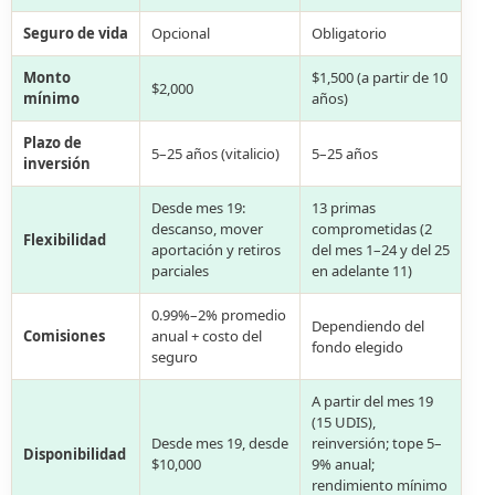
Seguro de vida
Opcional
Obligatorio
Monto
$1,500 (a partir de 10
$2,000
mínimo
años)
Plazo de
5–25 años (vitalicio)
5–25 años
inversión
Desde mes 19:
13 primas
descanso, mover
comprometidas (2
Flexibilidad
aportación y retiros
del mes 1–24 y del 25
parciales
en adelante 11)
0.99%–2% promedio
Dependiendo del
Comisiones
anual + costo del
fondo elegido
seguro
A partir del mes 19
(15 UDIS),
Desde mes 19, desde
reinversión; tope 5–
Disponibilidad
$10,000
9% anual;
rendimiento mínimo