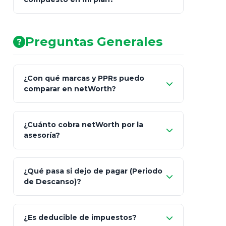
AA (Muy Fuerte)
Preguntas Generales
¿Con qué marcas y PPRs puedo
comparar en netWorth?
¿Cuánto cobra netWorth por la
asesoría?
Nada.
¿Qué pasa si dejo de pagar (Periodo
de Descanso)?
Allianz (Optimaxx Plus)
Optimaxx Plus
¿Es deducible de impuestos?