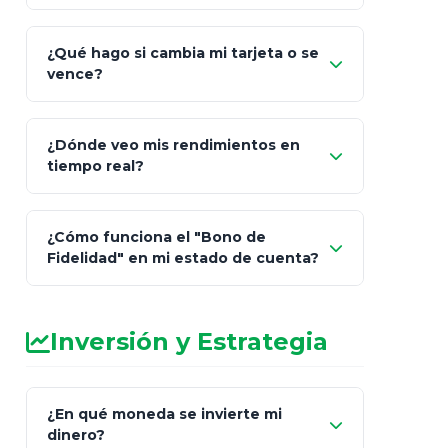
¿Qué hago si cambia mi tarjeta o se
vence?
¿Dónde veo mis rendimientos en
"Link
tiempo real?
de Cobro Seguro"
¿Cómo funciona el "Bono de
Fidelidad" en mi estado de cuenta?
Inversión y Estrategia
¿En qué moneda se invierte mi
dinero?