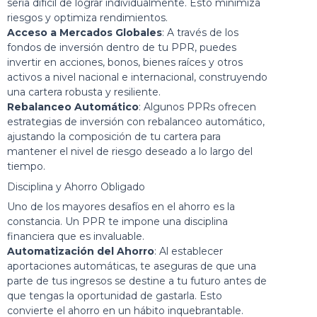
sería difícil de lograr individualmente. Esto minimiza
riesgos y optimiza rendimientos.
Acceso a Mercados Globales
: A través de los
fondos de inversión dentro de tu PPR, puedes
invertir en acciones, bonos, bienes raíces y otros
activos a nivel nacional e internacional, construyendo
una cartera robusta y resiliente.
Rebalanceo Automático
: Algunos PPRs ofrecen
estrategias de inversión con rebalanceo automático,
ajustando la composición de tu cartera para
mantener el nivel de riesgo deseado a lo largo del
tiempo.
Disciplina y Ahorro Obligado
Uno de los mayores desafíos en el ahorro es la
constancia. Un PPR te impone una disciplina
financiera que es invaluable.
Automatización del Ahorro
: Al establecer
aportaciones automáticas, te aseguras de que una
parte de tus ingresos se destine a tu futuro antes de
que tengas la oportunidad de gastarla. Esto
convierte el ahorro en un hábito inquebrantable.