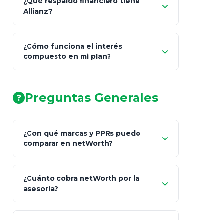
¿Qué respaldo financiero tiene
Allianz?
¿Cómo funciona el interés
compuesto en mi plan?
AA (Muy Fuerte)
Preguntas Generales
¿Con qué marcas y PPRs puedo
comparar en netWorth?
¿Cuánto cobra netWorth por la
asesoría?
Nada.