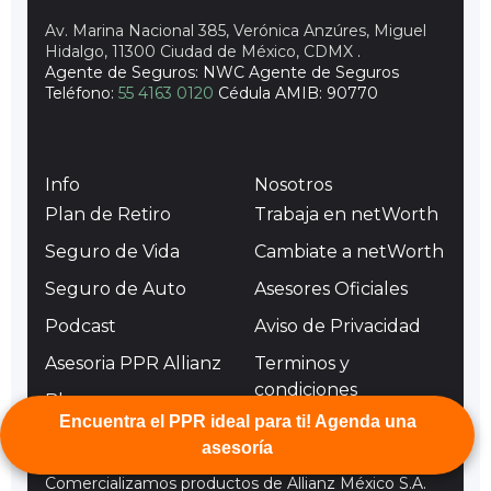
Av. Marina Nacional 385, Verónica Anzúres, Miguel
Hidalgo, 11300 Ciudad de México, CDMX
.
Agente de Seguros: NWC Agente de Seguros
Teléfono:
55 4163 0120
Cédula AMIB: 90770
Info
Nosotros
Plan de Retiro
Trabaja en netWorth
Seguro de Vida
Cambiate a netWorth
Seguro de Auto
Asesores Oficiales
Podcast
Aviso de Privacidad
Asesoria PPR Allianz
Terminos y
condiciones
Blog
Encuentra el PPR ideal para ti! Agenda una
asesoría
Comercializamos productos de Allianz México S.A.