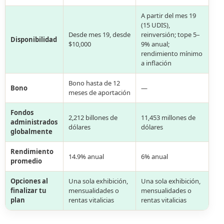
A partir del mes 19
(15 UDIS),
Desde mes 19, desde
reinversión; tope 5–
Disponibilidad
$10,000
9% anual;
rendimiento mínimo
a inflación
Bono hasta de 12
Bono
—
meses de aportación
Fondos
2,212 billones de
11,453 millones de
administrados
dólares
dólares
globalmente
Rendimiento
14.9% anual
6% anual
promedio
Opciones al
Una sola exhibición,
Una sola exhibición,
finalizar tu
mensualidades o
mensualidades o
plan
rentas vitalicias
rentas vitalicias