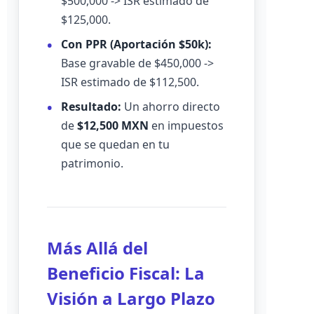
$500,000 -> ISR estimado de
$125,000.
Con PPR (Aportación $50k):
Base gravable de $450,000 ->
ISR estimado de $112,500.
Resultado:
Un ahorro directo
de
$12,500 MXN
en impuestos
que se quedan en tu
patrimonio.
Más Allá del
Beneficio Fiscal: La
Visión a Largo Plazo